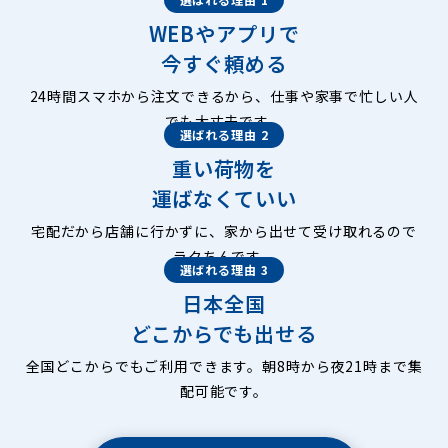
WEBやアプリで
今すぐ頼める
24時間スマホから注文できるから、仕事や家事で忙しい人
でも大丈夫です。
選ばれる理由 2
重い荷物を
運ばなくていい
宅配だから店舗に行かずに、家から出せて受け取れるので
ラクちんです。
選ばれる理由 3
日本全国
どこからでも出せる
全国どこからでもご利用できます。朝8時から夜21時まで集
配可能です。