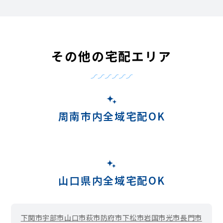
その他の宅配エリア
周南市内全域宅配OK
山口県内全域宅配OK
下関市
宇部市
山口市
萩市
防府市
下松市
岩国市
光市
長門市