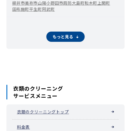
柳井市
美祢市
山陽小野田市
周防大島町
和木町
上関町
田布施町
平生町
阿武町
もっと見る
衣類のクリーニング
サービスメニュー
衣類のクリーニングトップ
料金表