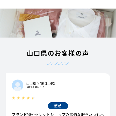
山口県のお客様の声
山口県 57歳 無回答
2024.06.17
感想
ブランド物やセレクトショップの高価な服をいつも出