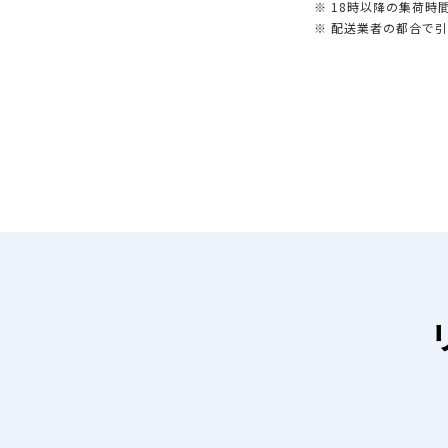
※ 18時以降の集荷
※ 配送業者の都合で