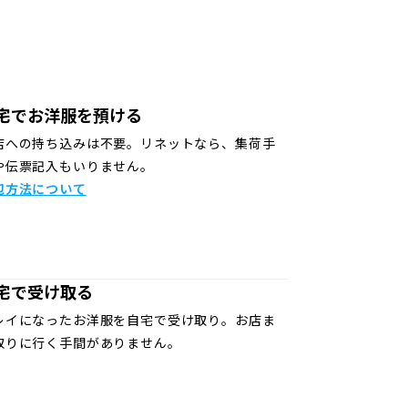
宅でお洋服を預ける
店への持ち込みは不要。リネットなら、集荷手
や伝票記入もいりません。
包方法について
宅で受け取る
レイになったお洋服を自宅で受け取り。お店ま
取りに行く手間がありません。