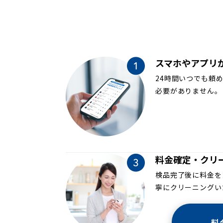
スマホやアプリ
24時間いつでも頼
必要がありません。
料金確定・クリ
検品完了後に料金を
寧にクリーニングい
料