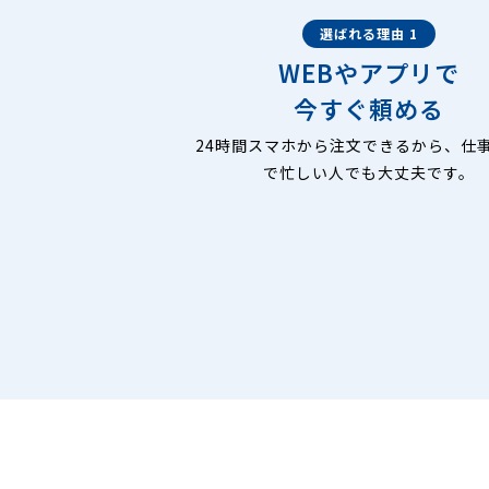
選ばれる理由 1
WEBやアプリで
今すぐ頼める
24時間スマホから注文できるから、仕
で忙しい人でも大丈夫です。