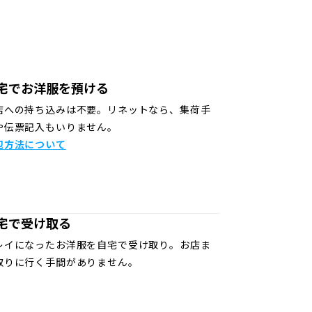
宅でお洋服を預ける
店への持ち込みは不要。リネットなら、集荷手
や伝票記入もいりません。
包方法について
宅で受け取る
レイになったお洋服を自宅で受け取り。お店ま
取りに行く手間がありません。