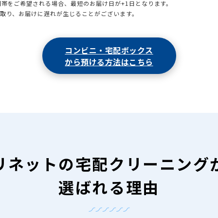
時間帯をご希望される場合、最短のお届け日が+1日となります。
引取り、お届けに遅れが生じることがございます。
コンビニ・宅配ボックス
から預ける方法はこちら
リネットの
宅配クリーニング
選ばれる理由