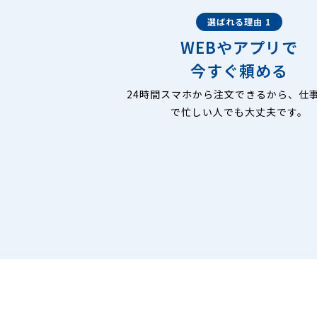
選ばれる理由 1
WEBやアプリで
今すぐ頼める
24時間スマホから注文できるから、仕
で忙しい人でも大丈夫です。