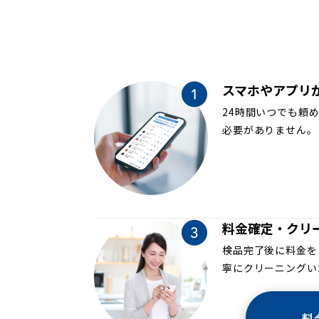
スマホやアプリ
24時間いつでも頼
必要がありません。
料金確定・クリ
検品完了後に料金を
寧にクリーニングい
料