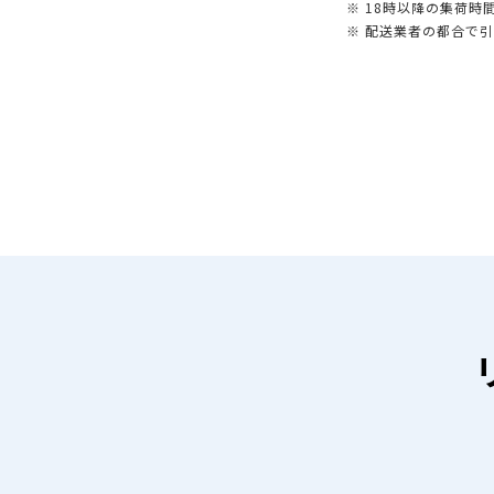
※ 18時以降の集荷
※ 配送業者の都合で