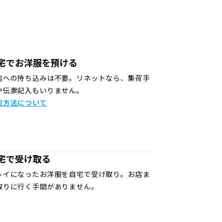
宅でお洋服を預ける
店への持ち込みは不要。リネットなら、集荷手
や伝票記入もいりません。
包方法について
宅で受け取る
レイになったお洋服を自宅で受け取り。お店ま
取りに行く手間がありません。