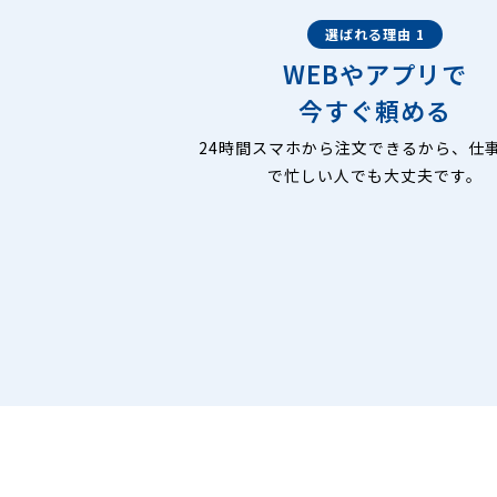
選ばれる理由 1
WEBやアプリで
今すぐ頼める
24時間スマホから注文できるから、仕
で忙しい人でも大丈夫です。