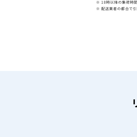
※ 18時以降の集荷
※ 配送業者の都合で