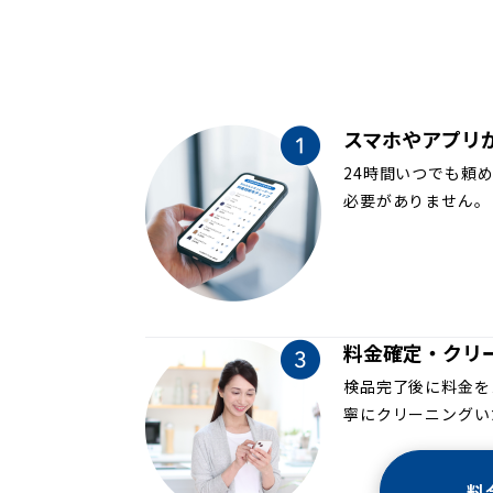
スマホやアプリ
24時間いつでも頼
必要がありません。
料金確定・クリ
検品完了後に料金を
寧にクリーニングい
料