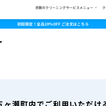
衣類のクリーニングサービスメニュー
ク
初回限定！全品20％OFF
ご注文はこちら
ー
五ヶ瀬町内で
ご利用いただけ