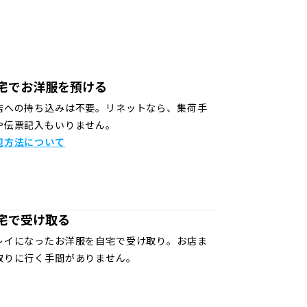
宅でお洋服を預ける
店への持ち込みは不要。リネットなら、集荷手
や伝票記入もいりません。
包方法について
宅で受け取る
レイになったお洋服を自宅で受け取り。お店ま
取りに行く手間がありません。