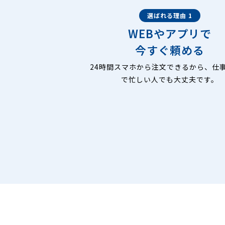
選ばれる理由 1
WEBやアプリで
今すぐ頼める
24時間スマホから注文できるから、仕
で忙しい人でも大丈夫です。