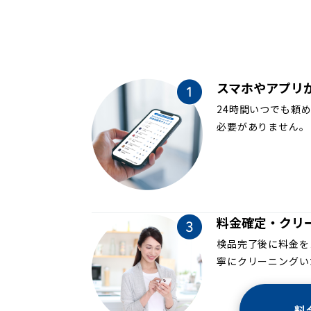
スマホやアプリ
24時間いつでも頼
必要がありません。
料金確定・クリ
検品完了後に料金を
寧にクリーニングい
料