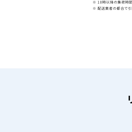
※ 18時以降の集荷
※ 配送業者の都合で