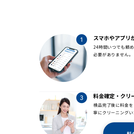
スマホやアプリ
24時間いつでも頼
必要がありません。
料金確定・クリ
検品完了後に料金を
寧にクリーニングい
料