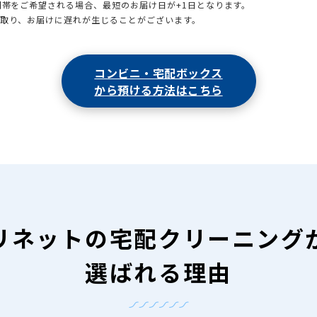
時間帯をご希望される場合、最短のお届け日が+1日となります。
引取り、お届けに遅れが生じることがございます。
コンビニ・宅配ボックス
から預ける方法はこちら
リネットの
宅配クリーニング
選ばれる理由