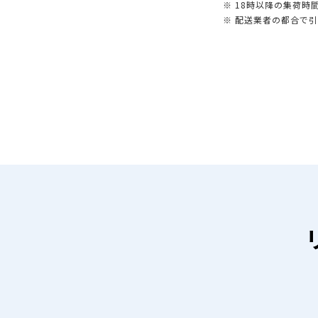
※ 18時以降の集荷
※ 配送業者の都合で