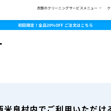
衣類のクリーニングサービスメニュー
ク
初回限定！全品20％OFF
ご注文はこちら
ー
西米良村内で
ご利用いただけ