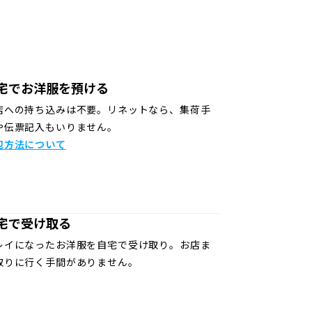
宅でお洋服を預ける
店への持ち込みは不要。リネットなら、集荷手
や伝票記入もいりません。
包方法について
宅で受け取る
レイになったお洋服を自宅で受け取り。お店ま
取りに行く手間がありません。