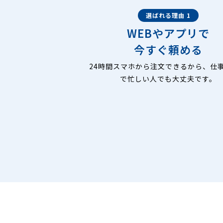
選ばれる理由 1
WEBやアプリで
今すぐ頼める
24時間スマホから注文できるから、仕
で忙しい人でも大丈夫です。