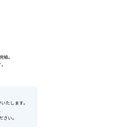
、
完結。
す。
けいたします。
。
ださい。