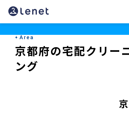
Area
京都府の宅配クリー
ング
京