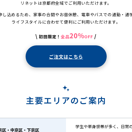
リネットは京都府全域でご利用いただけます。
申し込めるため、家事の合間やお昼休憩、電車やバスでの通勤・通
ライフスタイルに合わせて便利にご利用いただけます。
20%
\
/
初回限定！
全品
OFF
ご注文はこちら
主要エリアのご案内
学生や単身世帯が多く、日常
京区・中京区・下京区