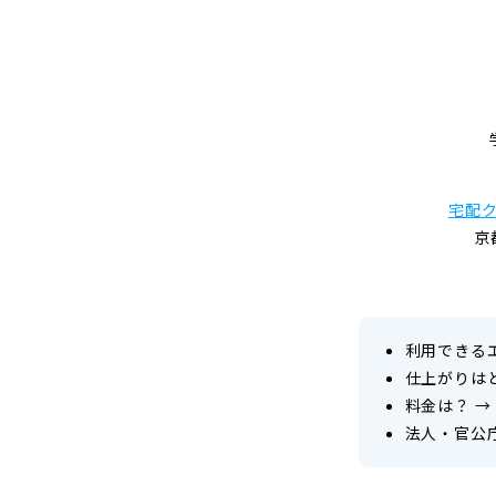
宅配
京
利用できる
仕上がりは
料金は？
→
法人・官公