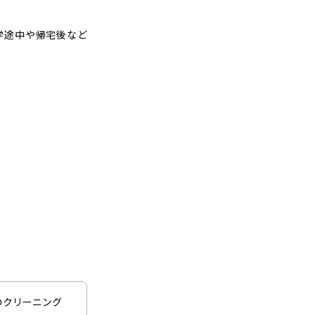
学途中や帰宅後など
のクリーニング