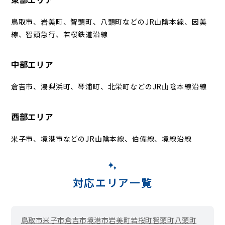
鳥取市、岩美町、智頭町、八頭町などのJR山陰本線、因美
線、智頭急行、若桜鉄道沿線
中部エリア
倉吉市、湯梨浜町、琴浦町、北栄町などのJR山陰本線沿線
西部エリア
米子市、境港市などのJR山陰本線、伯備線、境線沿線
対応エリア一覧
鳥取市
米子市
倉吉市
境港市
岩美町
若桜町
智頭町
八頭町