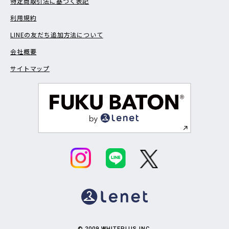
特定商取引法に基づく表記
利用規約
LINEの友だち追加方法について
会社概要
サイトマップ
© 2009 WHITEPLUS INC.