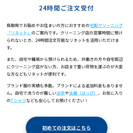
24時間ご注文受付
鳥取県でお勤めやお住まいの方におすすめの
宅配クリーニング
「リネット」
のご案内です。クリーニング店の営業時間に預け
られないとき、24時間注文可能なリネットを活用いただけま
す。
また、自宅や職場から預けられるため、共働きの方や自宅周辺
にクリーニング店がない方、お店まで重い荷物を運ぶのが大変
な方などもリネットが便利です。
ブランド服の実績も多数。ブランドによる追加料金もありませ
ん。自宅で洗うのが難しい
浴衣
や
法被（はっぴ）
、お気に入り
の
Tシャツ
なども安心してお預けください！
初めての注文はこちら