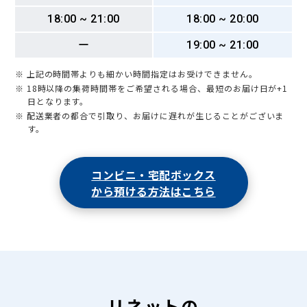
18:00 ~ 21:00
18:00 ~ 20:00
ー
19:00 ~ 21:00
※ 上記の時間帯よりも細かい時間指定はお受けできません。
※ 18時以降の集荷時間帯をご希望される場合、最短のお届け日が+1
日となります。
※ 配送業者の都合で引取り、お届けに遅れが生じることがございま
す。
コンビニ・宅配ボックス
から預ける方法はこちら
リネットの