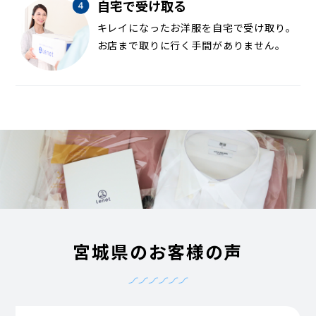
自宅で受け取る
キレイになったお洋服を自宅で受け取り。
お店まで取りに行く手間がありません。
宮城県のお客様の声