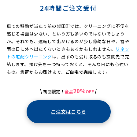
24時間ご注文受付
車での移動が当たり前の柴田町では、クリーニングに不便を
感じる場面は少ない、という方も多いのではないでしょう
か。それでも、運転して出かけるのが少し億劫な日や、雪や
雨の日に外へ出たくないときもあるかもしれません。
リネッ
トの宅配クリーニング
は、出すのも受け取るのも玄関先で完
結します。預け先を一つ持っておくと、そんな日にも心強い
もの。集荷からお届けまで、
ご自宅で完結
します。
20%
\
/
初回限定！
全品
OFF
ご注文はこちら