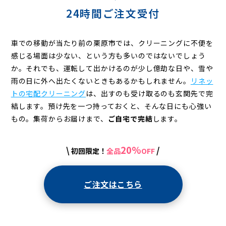
24時間ご注文受付
車での移動が当たり前の栗原市では、クリーニングに不便を
感じる場面は少ない、という方も多いのではないでしょう
か。それでも、運転して出かけるのが少し億劫な日や、雪や
雨の日に外へ出たくないときもあるかもしれません。
リネッ
トの宅配クリーニング
は、出すのも受け取るのも玄関先で完
結します。預け先を一つ持っておくと、そんな日にも心強い
もの。集荷からお届けまで、
ご自宅で完結
します。
20%
\
/
初回限定！
全品
OFF
ご注文はこちら