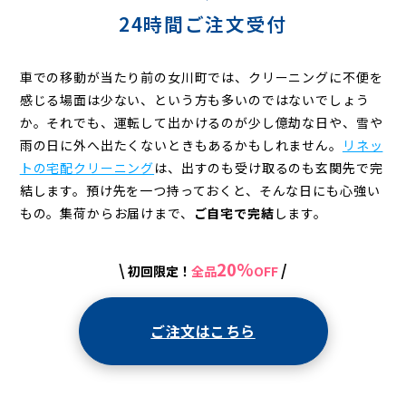
24時間ご注文受付
車での移動が当たり前の女川町では、クリーニングに不便を
感じる場面は少ない、という方も多いのではないでしょう
か。それでも、運転して出かけるのが少し億劫な日や、雪や
雨の日に外へ出たくないときもあるかもしれません。
リネッ
トの宅配クリーニング
は、出すのも受け取るのも玄関先で完
結します。預け先を一つ持っておくと、そんな日にも心強い
もの。集荷からお届けまで、
ご自宅で完結
します。
20%
\
/
初回限定！
全品
OFF
ご注文はこちら