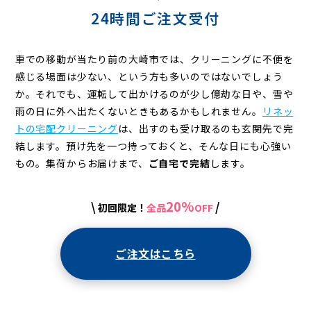
24時間ご注文受付
車での移動が当たり前の大崎市では、クリーニングに不便を
感じる場面は少ない、という方も多いのではないでしょう
か。それでも、運転して出かけるのが少し億劫な日や、雪や
雨の日に外へ出たくないときもあるかもしれません。
リネッ
トの宅配クリーニング
は、出すのも受け取るのも玄関先で完
結します。預け先を一つ持っておくと、そんな日にも心強い
もの。集荷からお届けまで、
ご自宅で完結
します。
20%
\
/
初回限定！
全品
OFF
ご注文はこちら