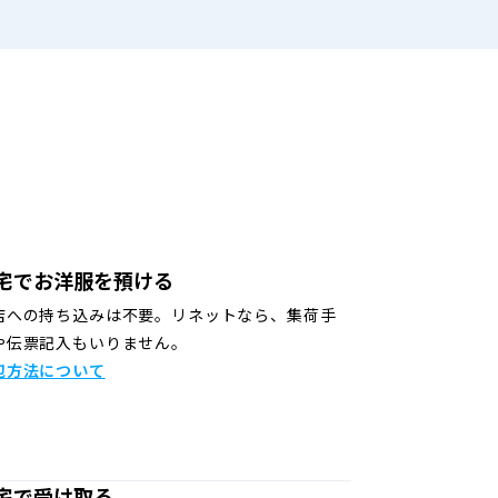
宅でお洋服を預ける
店への持ち込みは不要。リネットなら、集荷手
や伝票記入もいりません。
包方法について
宅で受け取る