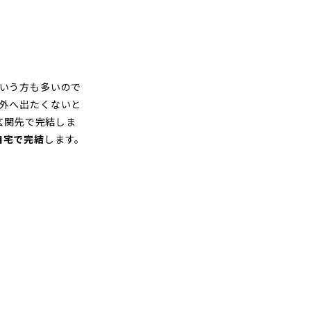
いう方も多いので
外へ出たくないと
玄関先で完結しま
自宅で完結
します。