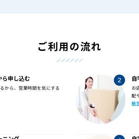
ご利用の流れ
から申し込む
自
めるから、営業時間を気にする
お
配
梱
ーニング
自