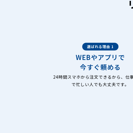
選ばれる理由 1
WEBやアプリで
今すぐ頼める
24時間スマホから注文できるから、仕
で忙しい人でも大丈夫です。