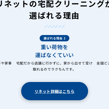
リネットの
宅配クリーニング
選ばれる理由
選ばれる理由 2
重い荷物を
運ばなくていい
事や家事
宅配だから店舗に行かずに、家から出せて受け
全国ど
取れるのでラクちんです。
リネット詳細はこちら