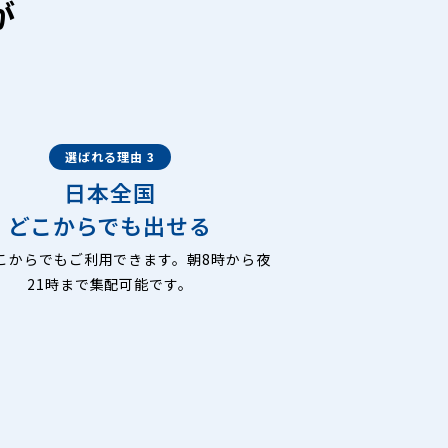
が
選ばれる理由 3
日本全国
どこからでも出せる
こからでもご利用できます。朝8時から夜
21時まで集配可能です。