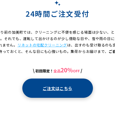
24時間ご注文受付
たり前の加美町では、クリーニングに不便を感じる場面は少ない、と
か。それでも、運転して出かけるのが少し億劫な日や、雪や雨の日に
れません。
リネットの宅配クリーニング
は、出すのも受け取るのも
持っておくと、そんな日にも心強いもの。集荷からお届けまで、
ご
20%
\
/
初回限定！
全品
OFF
ご注文はこちら