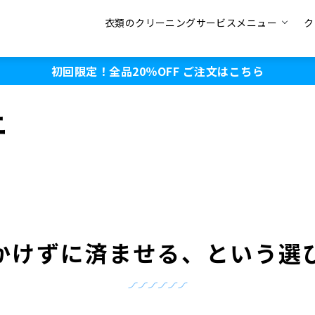
衣類のクリーニングサービスメニュー
ク
初回限定！全品20％OFF
ご注文はこちら
ニ
かけずに済ませる、という選