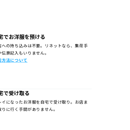
宅でお洋服を預ける
店への持ち込みは不要。リネットなら、集荷手
や伝票記入もいりません。
包方法について
宅で受け取る
レイになったお洋服を自宅で受け取り。お店ま
取りに行く手間がありません。