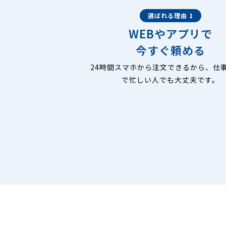
選ばれる理由 1
WEBやアプリで
今すぐ頼める
24時間スマホから注文できるから、仕
で忙しい人でも大丈夫です。