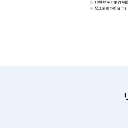
※ 18時以降の集荷
※ 配送業者の都合で