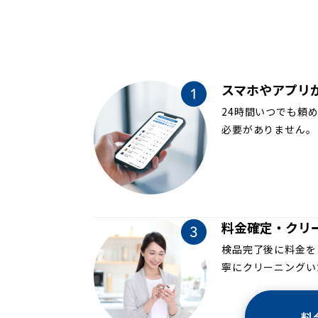
スマホやアプリ
24時間いつでも頼
必要がありません。
料金確定・クリ
検品完了後に料金を
寧にクリーニングい
料