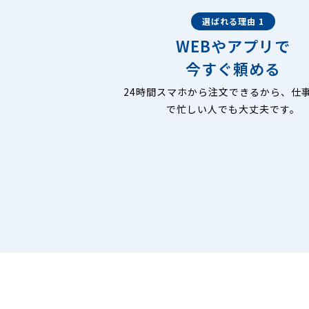
選ばれる理由 1
WEBやアプリで
今すぐ頼める
24時間スマホから注文できるから、仕
で忙しい人でも大丈夫です。