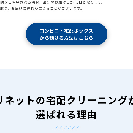
時間帯をご希望される場合、最短のお届け日が+1日となります。
引取り、お届けに遅れが生じることがございます。
コンビニ・宅配ボックス
から預ける方法はこちら
リネットの
宅配クリーニング
選ばれる理由