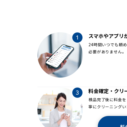
スマホやアプリ
24時間いつでも頼
必要がありません。
料金確定・クリ
検品完了後に料金を
寧にクリーニングい
料