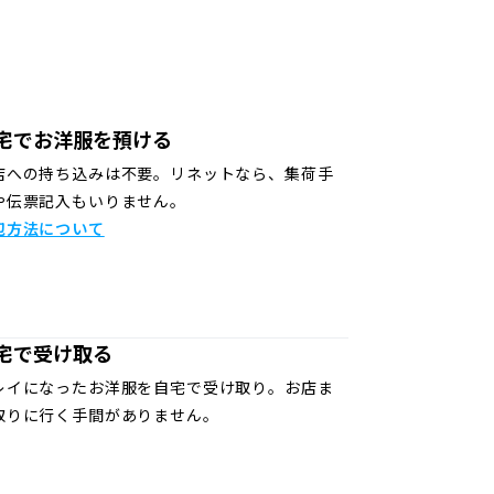
宅でお洋服を預ける
店への持ち込みは不要。リネットなら、集荷手
や伝票記入もいりません。
包方法について
宅で受け取る
レイになったお洋服を自宅で受け取り。お店ま
取りに行く手間がありません。