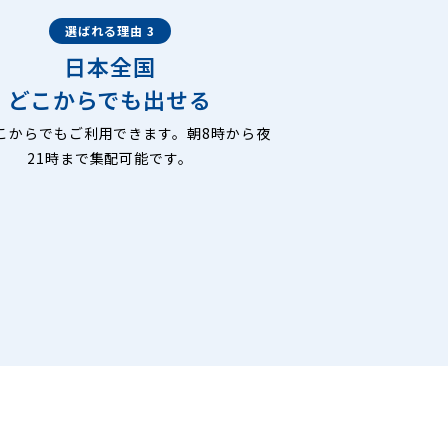
選ばれる理由 3
日本全国
どこからでも出せる
こからでもご利用できます。朝8時から夜
21時まで集配可能です。