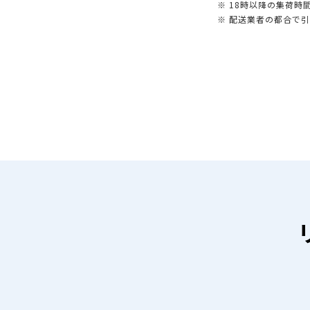
※ 18時以降の集荷
※ 配送業者の都合で