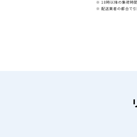
※ 18時以降の集荷
※ 配送業者の都合で