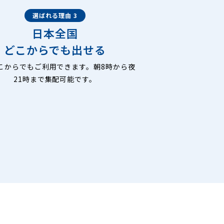
選ばれる理由 3
日本全国
どこからでも出せる
こからでもご利用できます。朝8時から夜
21時まで集配可能です。