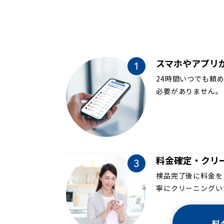
スマホやアプリ
24時間いつでも頼
必要がありません。
料金確定・クリ
検品完了後に料金を
寧にクリーニングい
料