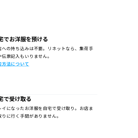
宅でお洋服を預ける
店への持ち込みは不要。リネットなら、集荷手
や伝票記入もいりません。
包方法について
宅で受け取る
レイになったお洋服を自宅で受け取り。お店ま
取りに行く手間がありません。