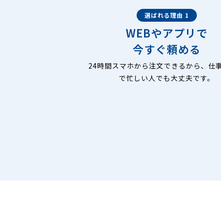
選ばれる理由 1
WEBやアプリで
今すぐ頼める
24時間スマホから注文できるから、仕
で忙しい人でも大丈夫です。