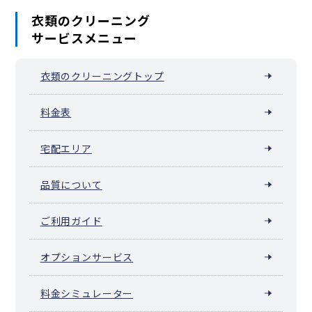
衣類のクリーニング
サービスメニュー
衣類のクリーニングトップ
料金表
宅配エリア
品質について
ご利用ガイド
オプションサービス
料金シミュレーター