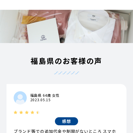
福島県のお客様の声
福島県 64歳 女性
2023.05.15
感想
ブランド等での追加代金や制限がないところ スマホ