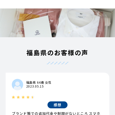
福島県のお客様の声
福島県 64歳 女性
2023.05.15
感想
ブランド等での追加代金や制限がないところ スマホ