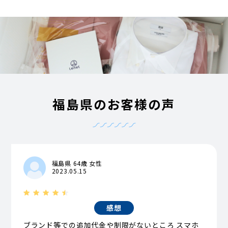
福島県のお客様の声
福島県 64歳 女性
2023.05.15
感想
ブランド等での追加代金や制限がないところ スマホ