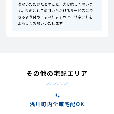
満足いただけたとのこと、大変嬉しく思いま
す。今後ともご愛用いただけるサービスにで
きるよう努めてまいりますので、リネットを
よろしくお願いいたします。
その他の宅配エリア
浅川町内全域宅配OK