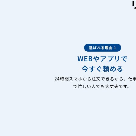
選ばれる理由 1
WEBやアプリで
今すぐ頼める
24時間スマホから注文できるから、仕
で忙しい人でも大丈夫です。