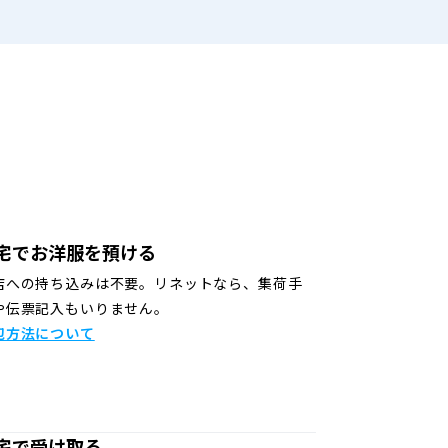
宅でお洋服を預ける
店への持ち込みは不要。リネットなら、集荷手
や伝票記入もいりません。
包方法について
宅で受け取る