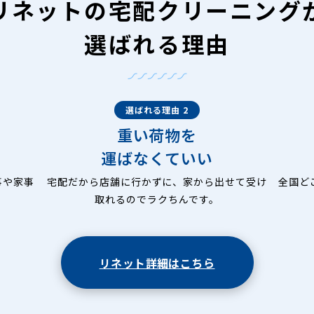
リネットの
宅配クリーニング
選ばれる理由
選ばれる理由 2
重い荷物を
運ばなくていい
事や家事
宅配だから店舗に行かずに、家から出せて受け
全国ど
取れるのでラクちんです。
リネット詳細はこちら