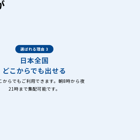
が
選ばれる理由 3
日本全国
どこからでも出せる
こからでもご利用できます。朝8時から夜
21時まで集配可能です。