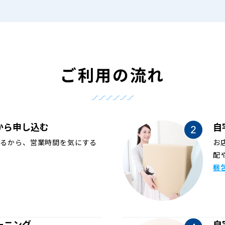
ご利用の流れ
から申し込む
自
めるから、営業時間を気にする
お
配
梱
ーニング
自