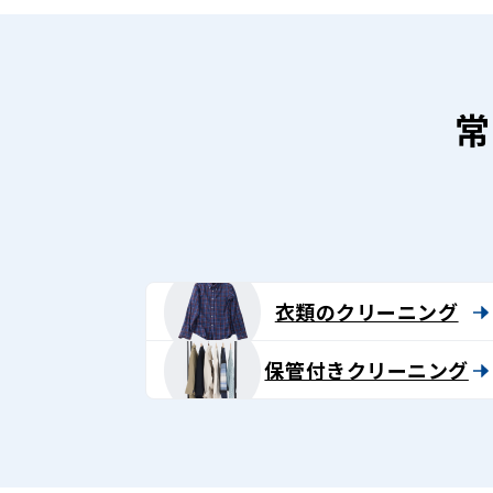
常
衣類のクリーニング
保管付きクリーニング