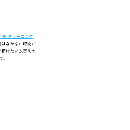
宅配クリーニング
日はなかなか時間が
で預けたい衣替えの
す。