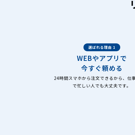
選ばれる理由 1
WEBやアプリで
今すぐ頼める
24時間スマホから注文できるから、仕
で忙しい人でも大丈夫です。