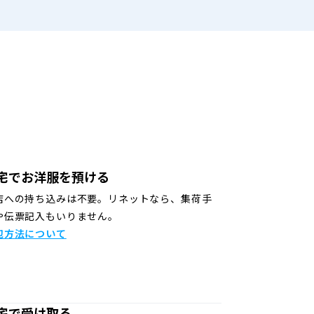
宅でお洋服を預ける
店への持ち込みは不要。リネットなら、集荷手
や伝票記入もいりません。
包方法について
宅で受け取る