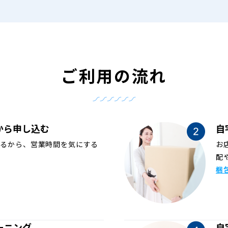
ご利用の流れ
から申し込む
自
めるから、営業時間を気にする
お
配
梱
ーニング
自