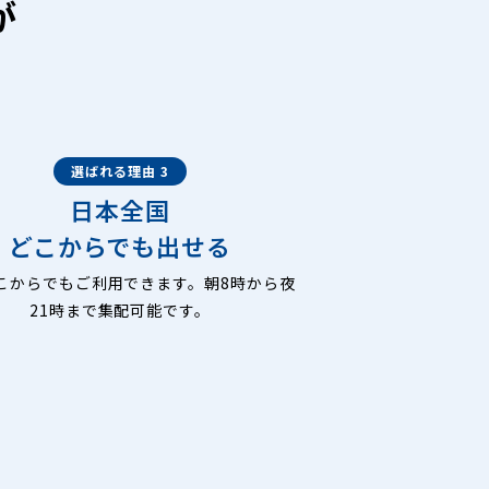
が
選ばれる理由 3
日本全国
どこからでも出せる
こからでもご利用できます。朝8時から夜
21時まで集配可能です。