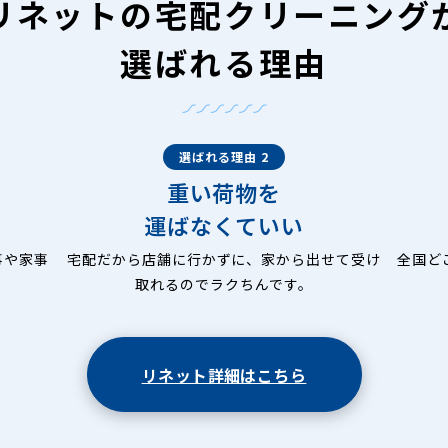
リネットの
宅配クリーニング
選ばれる理由
選ばれる理由 2
重い荷物を
運ばなくていい
事や家事
宅配だから店舗に行かずに、家から出せて受け
全国ど
取れるのでラクちんです。
リネット詳細はこちら