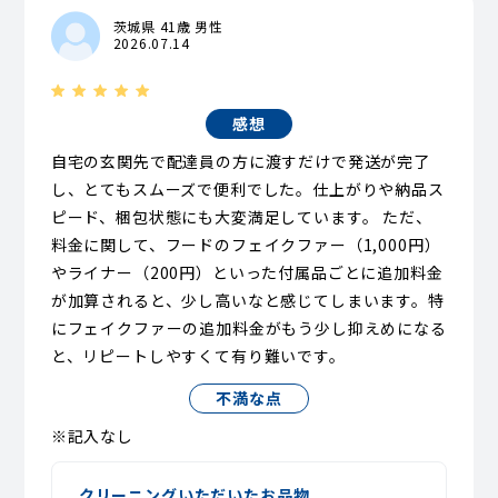
茨城県 41歳 男性
2026.07.14
感想
自宅の玄関先で配達員の方に渡すだけで発送が完了
し、とてもスムーズで便利でした。仕上がりや納品ス
ピード、梱包状態にも大変満足しています。 ただ、
料金に関して、フードのフェイクファー（1,000円）
やライナー（200円）といった付属品ごとに追加料金
が加算されると、少し高いなと感じてしまいます。特
にフェイクファーの追加料金がもう少し抑えめになる
と、リピートしやすくて有り難いです。
不満な点
※記入なし
クリーニングいただいたお品物