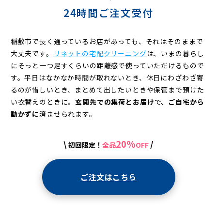
24時間ご注文受付
稲敷市で長く通っているお店があっても、それはそのままで
大丈夫です。
リネットの宅配クリーニング
は、いまの暮らし
にそっと一つ足すくらいの距離感で使っていただけるもので
す。平日はなかなか時間が取れないとき、休日にわざわざ寄
るのが惜しいとき、まとめて出したいときや保管まで預けた
い衣替えのときに。
玄関先での集荷とお届け
で、
ご自宅から
動かずに
済ませられます。
20%
\
/
初回限定！
全品
OFF
ご注文はこちら