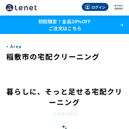
稲
MENU
ログイン
敷
初回限定！全品20％OFF
市
ご注文はこちら
の
宅
Area
配
稲敷市の宅配クリーニング
ク
リ
ー
暮らしに、そっと足せる宅配クリ
ニ
ーニング
ン
グ