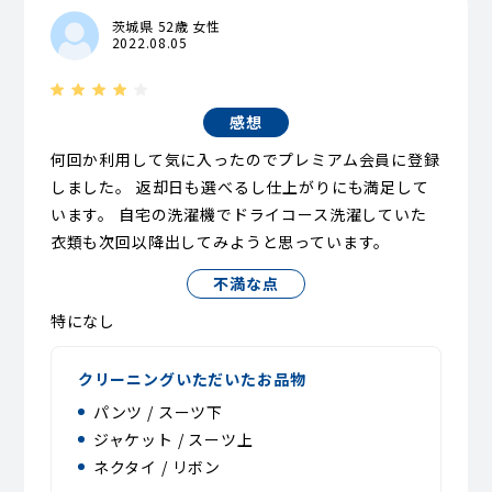
茨城県 52歳 女性
2022.08.05
感想
何回か利用して気に入ったのでプレミアム会員に登録
しました。 返却日も選べるし仕上がりにも満足して
います。 自宅の洗濯機でドライコース洗濯していた
衣類も次回以降出してみようと思っています。
不満な点
特になし
クリーニングいただいたお品物
パンツ / スーツ下
ジャケット / スーツ上
ネクタイ / リボン