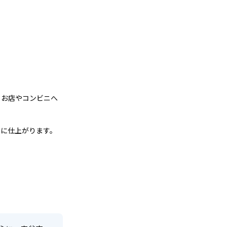
。お店やコンビニへ
いに仕上がります。