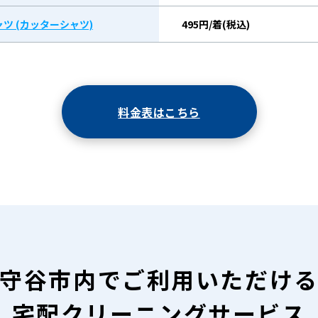
ツ (カッターシャツ)
495円/着(税込)
料金表はこちら
守谷市内で
ご利用いただけ
宅配クリーニングサービス