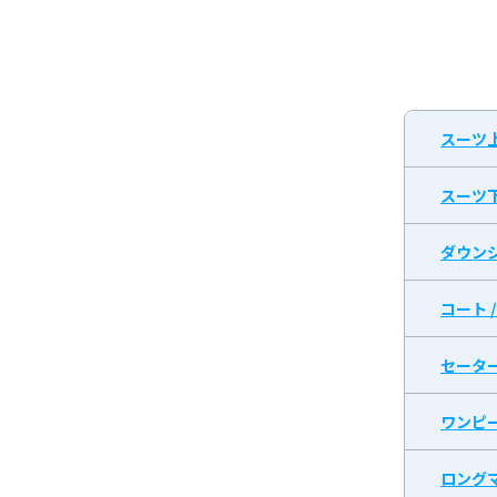
スーツ
スーツ
ダウン
コート 
セータ
ワンピ
ロング