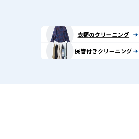
衣類のクリーニング
保管付きクリーニング