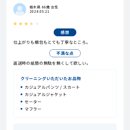
栃木県 66歳 女性
2024.05.21
感想
仕上がりも梱包もとても丁寧なところ。
不満な点
返送時の紙類の無駄を無くして欲しい。
クリーニングいただいたお品物
カジュアルパンツ / スカート
カジュアルジャケット
セーター
マフラー