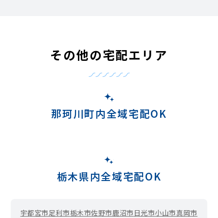
その他の宅配エリア
那珂川町内全域宅配OK
栃木県内全域宅配OK
宇都宮市
足利市
栃木市
佐野市
鹿沼市
日光市
小山市
真岡市