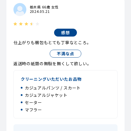
栃木県 66歳 女性
2024.05.21
感想
仕上がりも梱包もとても丁寧なところ。
不満な点
返送時の紙類の無駄を無くして欲しい。
クリーニングいただいたお品物
カジュアルパンツ / スカート
カジュアルジャケット
セーター
マフラー