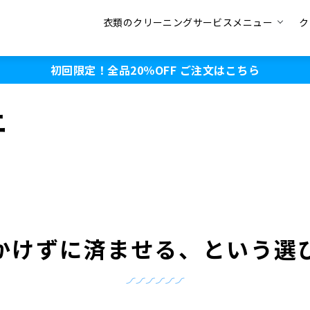
衣類のクリーニングサービスメニュー
ク
初回限定！全品20％OFF
ご注文はこちら
ニ
かけずに済ませる、という選