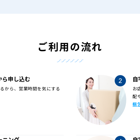
ご利用の流れ
から申し込む
自
めるから、営業時間を気にする
お
配
梱
ーニング
自