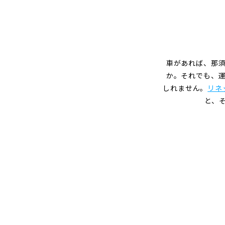
グ
車があれば、那
か。それでも、
しれません。
リネ
と、