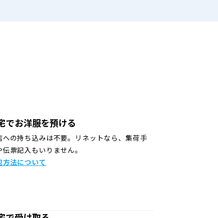
宅でお洋服を預ける
店への持ち込みは不要。リネットなら、集荷手
や伝票記入もいりません。
包方法について
宅で受け取る