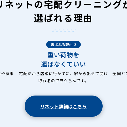
リネットの
宅配クリーニング
選ばれる理由
選ばれる理由 2
重い荷物を
運ばなくていい
事や家事
宅配だから店舗に行かずに、家から出せて受け
全国ど
取れるのでラクちんです。
リネット詳細はこちら