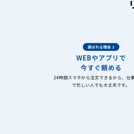
選ばれる理由 1
WEBやアプリで
今すぐ頼める
24時間スマホから注文できるから、仕
で忙しい人でも大丈夫です。