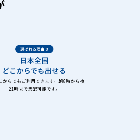
が
選ばれる理由 3
日本全国
どこからでも出せる
こからでもご利用できます。朝8時から夜
21時まで集配可能です。