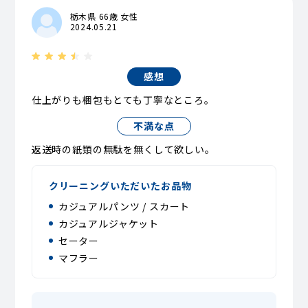
栃木県 66歳 女性
2024.05.21
感想
仕上がりも梱包もとても丁寧なところ。
不満な点
返送時の紙類の無駄を無くして欲しい。
クリーニングいただいたお品物
カジュアルパンツ / スカート
カジュアルジャケット
セーター
マフラー