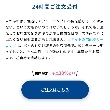
24時間ご注文受付
車があれば、塩谷町でクリーニングに不便を感じることは少
ない、という方も多いのではないでしょうか。それでも、運
転してお店まで足を運ぶのが少し億劫な日や、雪や雨で外に
出たくない日もあるかもしれません。
リネットの宅配クリー
ニング
は、出すのも受け取るのも玄関先で。預け先を一つ知
っておくと、そんな日にも心強いものです。集荷からお届け
まで、
ご自宅で完結
します。
20%
\
/
初回限定！
全品
OFF
ご注文はこちら