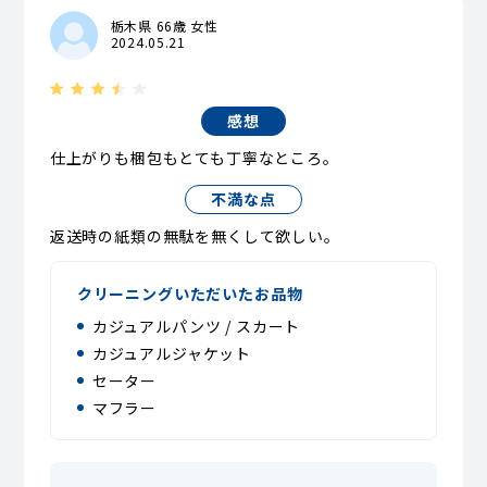
栃木県 66歳 女性
2024.05.21
感想
仕上がりも梱包もとても丁寧なところ。
不満な点
返送時の紙類の無駄を無くして欲しい。
クリーニングいただいたお品物
カジュアルパンツ / スカート
カジュアルジャケット
セーター
マフラー