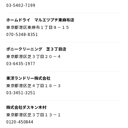
03-5402-7199
ホームドライ マルエツプチ東麻布店
東京都港区東麻布１丁目９－１５
070-5348-8351
ポニークリーニング 芝３丁目店
東京都港区芝３丁目２０－４
03-6435-1977
東洋ランドリー株式会社
東京都港区芝４丁目１８－３
03-3451-3251
株式会社ダスキン木村
東京都港区芝３丁目１３－１
0120-450844