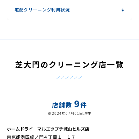
宅配クリーニング利用状況
芝大門のクリーニング店一覧
9
店舗数
件
※2024年07月01日現在
ホームドライ マルエツプチ城山ヒルズ店
東京都港区虎ノ門４丁目１－１７