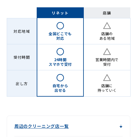
リネット
店舗
対応地域
全国どこでも
店舗の
対応
ある地域
受付時間
24時間
営業時間内で
スマホで受付
受付
出し方
自宅から
店舗に
出せる
持っていく
周辺のクリーニング店一覧