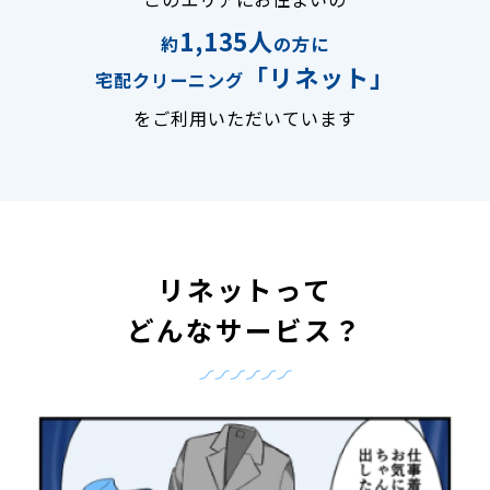
1,135人
約
の方に
「リネット」
宅配クリーニング
をご利用いただいています
リネットって
どんなサービス？