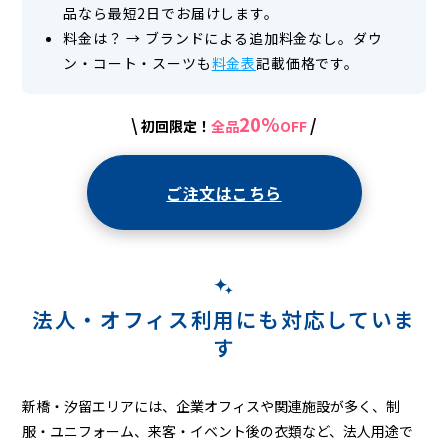
品なら最短2日でお届けします。
料金は？
→
ブランドによる追加料金なし。ダウ
ン・コート・スーツも
料金表
記載価格です。
20%
\
/
初回限定！
全品
OFF
ご注文はこちら
法人・オフィス利用にも対応していま
す
新橋・汐留エリアには、企業オフィスや関連施設が多く、制
服・ユニフォーム、来客・イベント後の衣類など、法人用途で