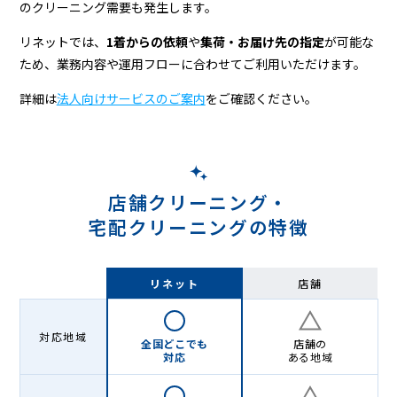
のクリーニング需要も発生します。
リネットでは、
1着からの依頼
や
集荷・お届け先の指定
が可能な
ため、業務内容や運用フローに合わせてご利用いただけます。
詳細は
法人向けサービスのご案内
をご確認ください。
店舗クリーニング・
宅配クリーニングの特徴
リネット
店舗
対応地域
全国どこでも
店舗の
対応
ある地域