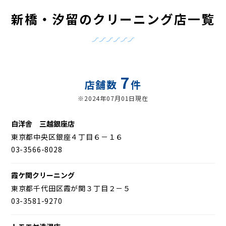
新橋・汐留のクリーニング店一覧
7
店舗数
件
※2024年07月01日現在
白洋舎 三越銀座店
東京都中央区銀座４丁目６－１６
03-3566-8028
霞ケ関クリーニング
東京都千代田区霞が関３丁目２－５
03-3581-9270