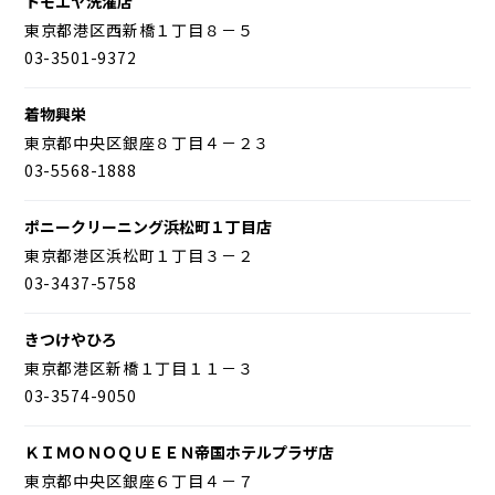
トモエヤ洗濯店
東京都港区西新橋１丁目８－５
03-3501-9372
着物興栄
東京都中央区銀座８丁目４－２３
03-5568-1888
ポニークリーニング浜松町１丁目店
東京都港区浜松町１丁目３－２
03-3437-5758
きつけやひろ
東京都港区新橋１丁目１１－３
03-3574-9050
ＫＩＭＯＮＯＱＵＥＥＮ帝国ホテルプラザ店
東京都中央区銀座６丁目４－７