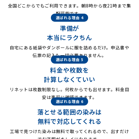
全国どこからでもご利用できます。朝8時から夜21時まで集
配可能です。
選ばれる理由 4
準備が
本当にラクちん
自宅にある紙袋やダンボールに服を詰めるだけ。申込書や
伝票の記入も一切必要ありません。
選ばれる理由 5
料金や枚数を
計算しなくていい
リネットは枚数制限なし。何枚からでも出せます。料金目
安は事前に確認できます。
選ばれる理由 6
落とせる範囲の染みは
無料で対応してくれる
工場で見つけた染みは無料で取ってくれるので、出すだけ