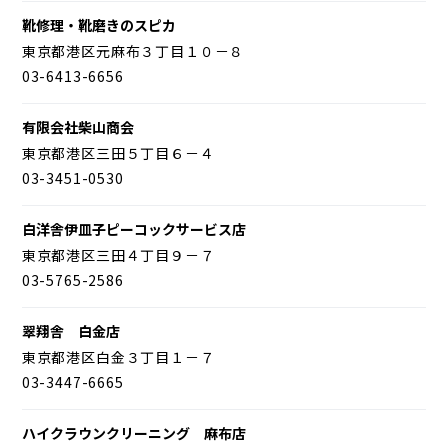
靴修理・靴磨きのスピカ
東京都港区元麻布３丁目１０－８
03-6413-6656
有限会社柴山商会
東京都港区三田５丁目６－４
03-3451-0530
白洋舎伊皿子ピーコックサービス店
東京都港区三田４丁目９－７
03-5765-2586
翠翔舎 白金店
東京都港区白金３丁目１－７
03-3447-6665
ハイクラウンクリーニング 麻布店