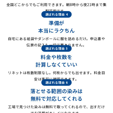
全国どこからでもご利用できます。朝8時から夜21時まで集
配可能です。
選ばれる理由 4
準備が
本当にラクちん
自宅にある紙袋やダンボールに服を詰めるだけ。申込書や
伝票の記入も一切必要ありません。
選ばれる理由 5
料金や枚数を
計算しなくていい
リネットは枚数制限なし。何枚からでも出せます。料金目
安は事前に確認できます。
選ばれる理由 6
落とせる範囲の染みは
無料で対応してくれる
工場で見つけた染みは無料で取ってくれるので、出すだけ