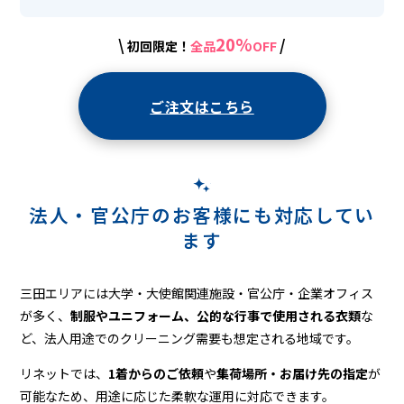
20%
\
/
初回限定！
全品
OFF
ご注文はこちら
法人・官公庁のお客様にも対応してい
ます
三田エリアには大学・大使館関連施設・官公庁・企業オフィス
が多く、
制服やユニフォーム、公的な行事で使用される衣類
な
ど、法人用途でのクリーニング需要も想定される地域です。
リネットでは、
1着からのご依頼
や
集荷場所・お届け先の指定
が
可能なため、用途に応じた柔軟な運用に対応できます。