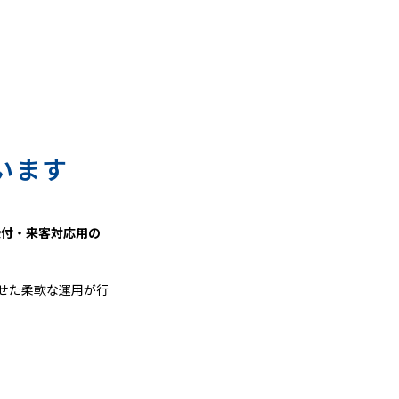
います
受付・来客対応用の
せた柔軟な運用が行