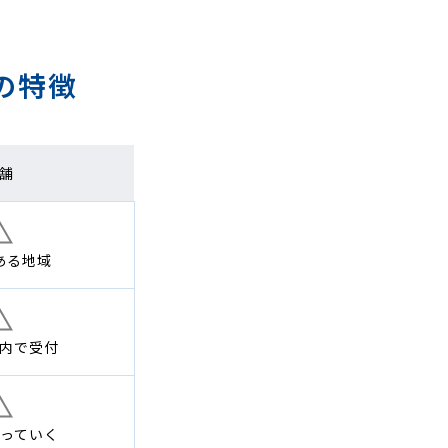
の特徴
舗
ある地域
内で
受付
っていく