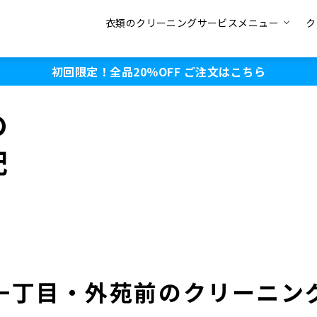
衣類のクリーニングサービスメニュー
ク
初回限定！全品20％OFF
ご注文はこちら
の
配
一丁目・外苑前のクリーニン