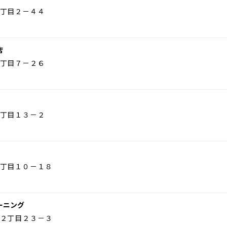
丁目２－４４
店
丁目７－２６
丁目１３－２
丁目１０－１８
ーニング
２丁目２３－３