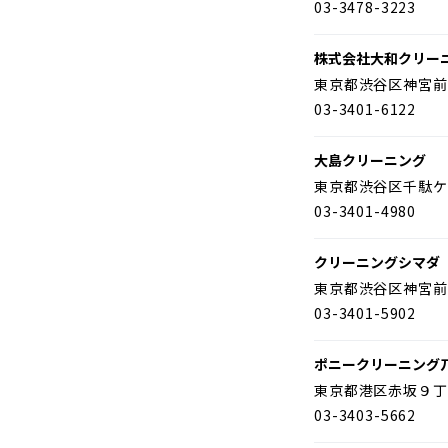
03-3478-3223
株式会社大和クリー
東京都渋谷区神宮前
03-3401-6122
大島クリーニング
東京都渋谷区千駄ケ
03-3401-4980
クリーニングシマダ
東京都渋谷区神宮前
03-3401-5902
ポニークリーニング
東京都港区赤坂９丁
03-3403-5662