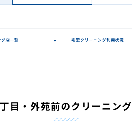
ング店一覧
宅配クリーニング利用状況
丁目・外苑前のクリーニン