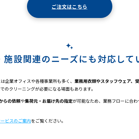
ご注文はこちら
・施設関連のニーズにも対応して
には企業オフィスや各種事業所も多く、
業務用衣類やスタッフウェア、
途でのクリーニングが必要になる場面もあります。
着からの依頼
や
集荷元・お届け先の指定
が可能なため、業務フローに合わ
サービスのご案内
をご覧ください。