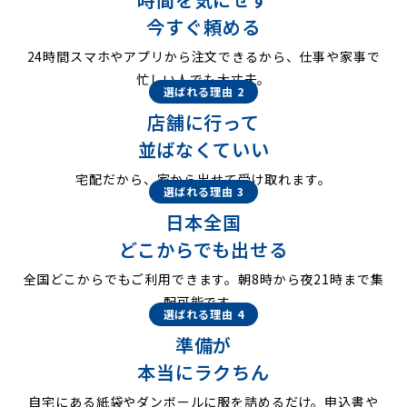
今すぐ頼める
24時間スマホやアプリから注文できるから、仕事や家事で
忙しい人でも大丈夫。
選ばれる理由 2
店舗に行って
並ばなくていい
宅配だから、家から出せて受け取れます。
選ばれる理由 3
日本全国
どこからでも出せる
全国どこからでもご利用できます。朝8時から夜21時まで集
配可能です。
選ばれる理由 4
準備が
本当にラクちん
自宅にある紙袋やダンボールに服を詰めるだけ。申込書や