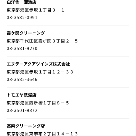
白洋舎 溜池店
東京都港区赤坂１丁目３－１
03-3582-0991
霞ケ関クリーニング
東京都千代田区霞が関３丁目２－５
03-3581-9270
エヌテーアクアツインズ株式会社
東京都港区赤坂１丁目１２－３３
03-3582-3646
トモエヤ洗濯店
東京都港区西新橋１丁目８－５
03-3501-9372
高梨クリーニング店
東京都港区東麻布２丁目１４－１３