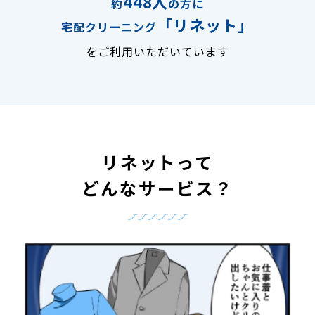
448人
約
の方に
「リネット」
宅配クリーニング
をご利用いただいています
リネットって
どんなサービス？