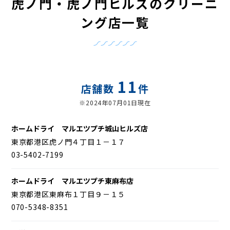
虎ノ門・虎ノ門ヒルズのクリーニ
ング店一覧
11
店舗数
件
※2024年07月01日現在
ホームドライ マルエツプチ城山ヒルズ店
東京都港区虎ノ門４丁目１－１７
03-5402-7199
ホームドライ マルエツプチ東麻布店
東京都港区東麻布１丁目９－１５
070-5348-8351