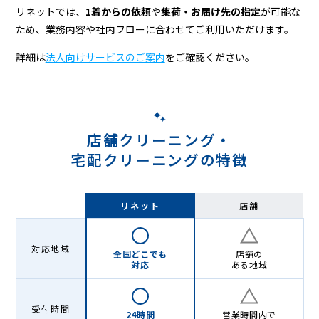
リネットでは、
1着からの依頼
や
集荷・お届け先の指定
が可能な
ため、業務内容や社内フローに合わせてご利用いただけます。
詳細は
法人向けサービスのご案内
をご確認ください。
店舗クリーニング・
宅配クリーニングの特徴
リネット
店舗
対応地域
全国どこでも
店舗の
対応
ある地域
受付時間
24時間
営業時間内で