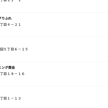
グりふれ
丁目４－２１
田５丁目６－１５
ニング商会
丁目１９－１６
丁目１－１３