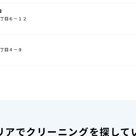
会
丁目６－１２
丁目４－９
リアで
クリーニングを探して