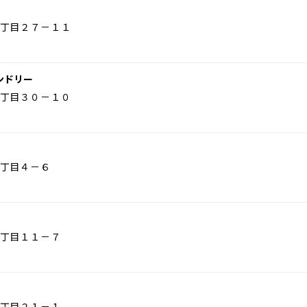
丁目２７－１１
ンドリー
丁目３０－１０
丁目４－６
丁目１１－７
丁目２１－１