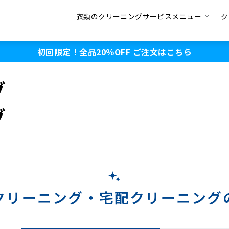
衣類のクリーニングサービスメニュー
ク
初回限定！全品20％OFF
ご注文はこちら
グ
グ
クリーニング・
宅配クリーニング