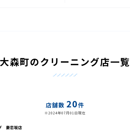
大森町のクリーニング店一
20
店舗数
件
※2024年07月01日現在
グ 妻恋坂店