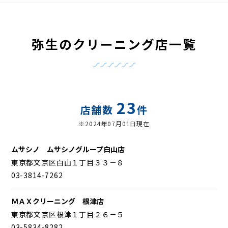
弥生のクリーニング店一覧
23
店舗数
件
※2024年07月01日現在
ムサシノ ムサシノグループ白山店
東京都文京区白山１丁目３３－８
03-3814-7262
ＭＡＸクリーニング 根津店
東京都文京区根津１丁目２６－５
03-5834-8282