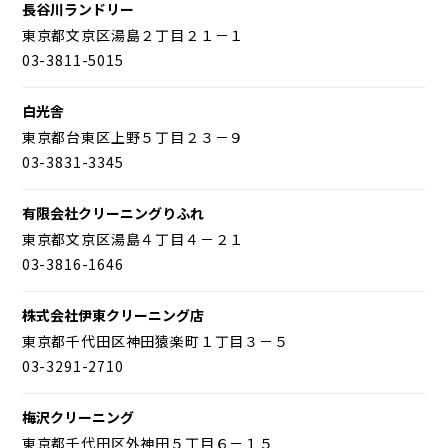
長谷川ランドリー
東京都文京区湯島２丁目２１－１
03-3811-5015
白光舎
東京都台東区上野５丁目２３－９
03-3831-3345
有限会社クリーニングりふれ
東京都文京区湯島４丁目４－２１
03-3816-1646
株式会社伊東クリーニング店
東京都千代田区神田猿楽町１丁目３－５
03-3291-2710
梅沢クリーニング
東京都千代田区外神田５丁目６－１５