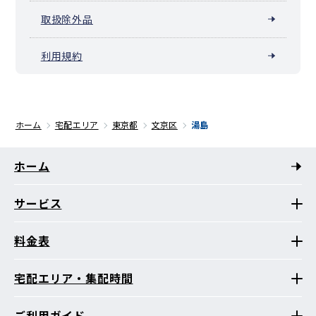
取扱除外品
利用規約
ホーム
宅配エリア
東京都
文京区
湯島
ホーム
サービス
料金表
宅配エリア・集配時間
ご利用ガイド