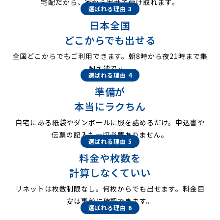
宅配だから、家から出せて受け取れます。
選ばれる理由 3
日本全国
どこからでも出せる
全国どこからでもご利用できます。朝8時から夜21時まで集
配可能です。
選ばれる理由 4
準備が
本当にラクちん
自宅にある紙袋やダンボールに服を詰めるだけ。申込書や
伝票の記入も一切必要ありません。
選ばれる理由 5
料金や枚数を
計算しなくていい
リネットは枚数制限なし。何枚からでも出せます。料金目
安は事前に確認できます。
選ばれる理由 6