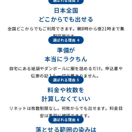
選ばれる理由 3
日本全国
どこからでも出せる
全国どこからでもご利用できます。朝8時から夜21時まで集
配可能です。
選ばれる理由 4
準備が
本当にラクちん
自宅にある紙袋やダンボールに服を詰めるだけ。申込書や
伝票の記入も一切必要ありません。
選ばれる理由 5
料金や枚数を
計算しなくていい
リネットは枚数制限なし。何枚からでも出せます。料金目
安は事前に確認できます。
選ばれる理由 6
落とせる範囲の染みは