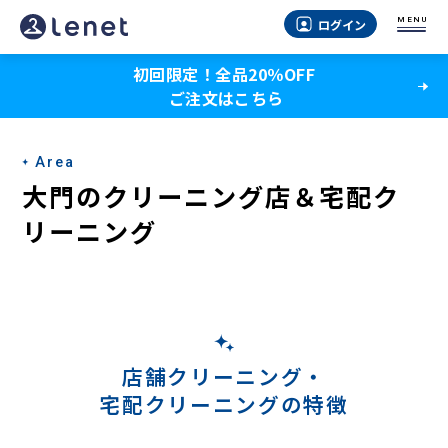
大
MENU
ログイン
門
初回限定！全品20％OFF
の
ご注文はこちら
宅
配
Area
ク
大門のクリーニング店＆宅配ク
リ
リーニング
ー
ニ
ン
グ
店舗クリーニング・
宅配クリーニングの特徴
-