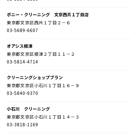
ポニー・クリーニング 文京西片１丁目店
東京都文京区西片１丁目２－６
03-5689-6607
オアシス根津
東京都文京区根津２丁目１１－２
03-5814-4714
クリーニングショップブラン
東京都文京区小石川１丁目１６－９
03-5840-9370
小石川 クリーニング
東京都文京区小石川１丁目１４－３
03-3818-1169