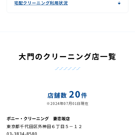
宅配クリーニング利用状況
大門のクリーニング店一覧
20
店舗数
件
※2024年07月01日現在
ポニー・クリーニング 妻恋坂店
東京都千代田区外神田６丁目５－１２
03-3834-8580