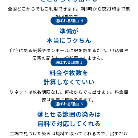
全国どこからでもご利用できます。朝8時から夜21時まで集
配可能です。
選ばれる理由 4
準備が
本当にラクちん
自宅にある紙袋やダンボールに服を詰めるだけ。申込書や
伝票の記入も一切必要ありません。
選ばれる理由 5
料金や枚数を
計算しなくていい
リネットは枚数制限なし。何枚からでも出せます。料金目
安は事前に確認できます。
選ばれる理由 6
落とせる範囲の染みは
無料で対応してくれる
工場で見つけた染みは無料で取ってくれるので、出すだけ