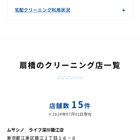
宅配クリーニング利用状況
扇橋のクリーニング店一覧
15
店舗数
件
※2024年07月01日現在
ムサシノ ライフ深川猿江店
東京都江東区猿江２丁目１６－８