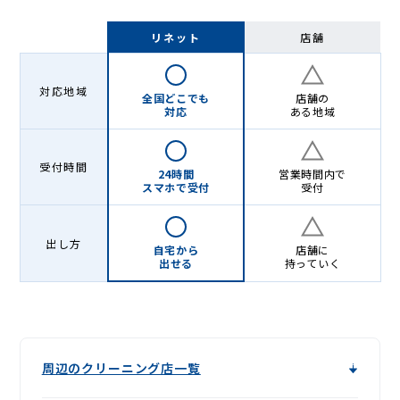
リネット
店舗
対応地域
全国どこでも
店舗の
対応
ある地域
受付時間
24時間
営業時間内で
スマホで受付
受付
出し方
自宅から
店舗に
出せる
持っていく
周辺のクリーニング店一覧