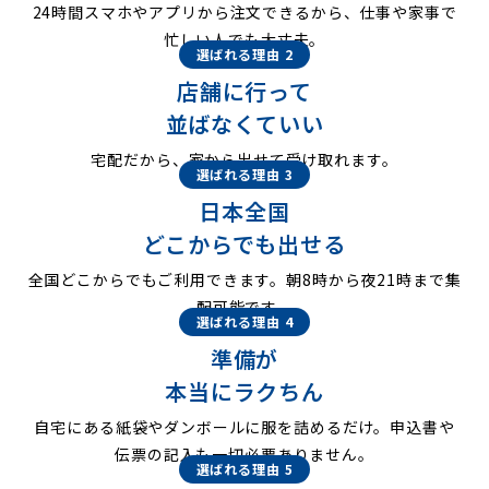
24時間スマホやアプリから注文できるから、仕事や家事で
忙しい人でも大丈夫。
選ばれる理由 2
店舗に行って
並ばなくていい
宅配だから、家から出せて受け取れます。
選ばれる理由 3
日本全国
どこからでも出せる
全国どこからでもご利用できます。朝8時から夜21時まで集
配可能です。
選ばれる理由 4
準備が
本当にラクちん
自宅にある紙袋やダンボールに服を詰めるだけ。申込書や
伝票の記入も一切必要ありません。
選ばれる理由 5