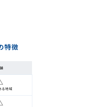
の特徴
舗
ある地域