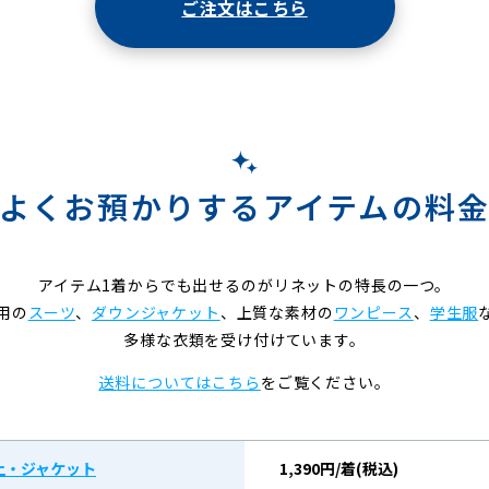
ご注文はこちら
よくお預かりするアイテムの料
アイテム1着からでも出せるのがリネットの特長の一つ。
用の
スーツ
、
ダウンジャケット
、上質な素材の
ワンピース
、
学生服
多様な衣類を受け付けています。
送料についてはこちら
をご覧ください。
上・ジャケット
1,390円/着(税込)