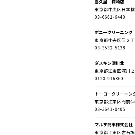
喜久屋 箱崎店
東京都中央区日本橋
03-6661-6440
ポニークリーニング
東京都中央区佃２丁
03-3532-5138
ダスキン深川北
東京都江東区深川２
0120-916360
トーヨークリーニン
東京都江東区門前仲
03-3641-0405
マルヲ商事株式会社
東京都江東区古石場