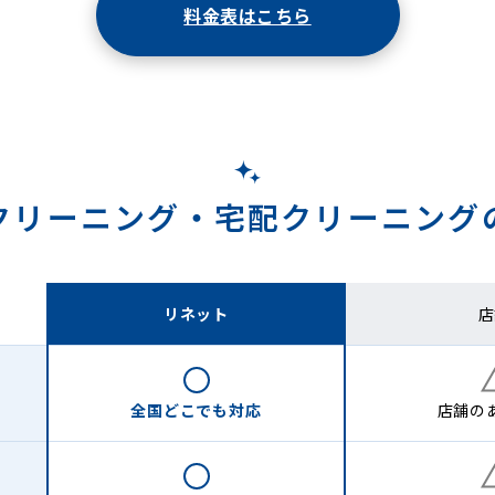
料金表はこちら
クリーニング・
宅配クリーニング
リネット
店
全国どこでも
対応
店舗の