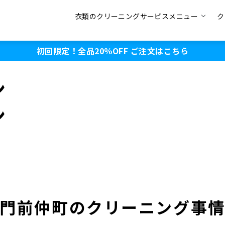
衣類のクリーニングサービスメニュー
ク
初回限定！全品20％OFF
ご注文はこちら
ン
ン
門前仲町のクリーニング事