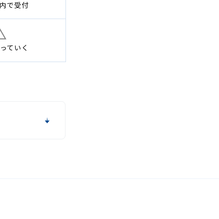
内で
受付
っていく