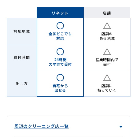
リネット
店舗
対応地域
全国どこでも
店舗の
対応
ある地域
受付時間
24時間
営業時間内で
スマホで受付
受付
出し方
自宅から
店舗に
出せる
持っていく
周辺のクリーニング店一覧