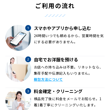
ご利用の流れ
スマホやアプリから申し込む
24時間いつでも頼めるから、営業時間を気
にする必要がありません。
自宅でお洋服を預ける
お店への持ち込みは不要。リネットなら、
集荷手配や伝票記入もいりません。
梱包方法について
料金確定・クリーニング
検品完了後に料金をメールでお知らせ。1
着1着丁寧にクリーニングいたします。