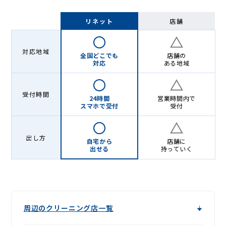
リネット
店舗
対応地域
全国どこでも
店舗の
対応
ある地域
受付時間
24時間
営業時間内で
スマホで受付
受付
出し方
自宅から
店舗に
出せる
持っていく
周辺のクリーニング店一覧