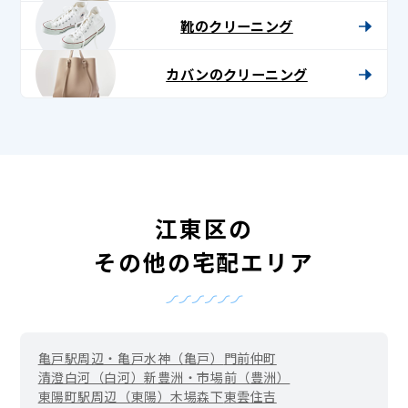
靴のクリーニング
カバンのクリーニング
江東区の
その他の宅配エリア
亀戸駅周辺・亀戸水神（亀戸）
門前仲町
清澄白河（白河）
新豊洲・市場前（豊洲）
東陽町駅周辺（東陽）
木場
森下
東雲
住吉