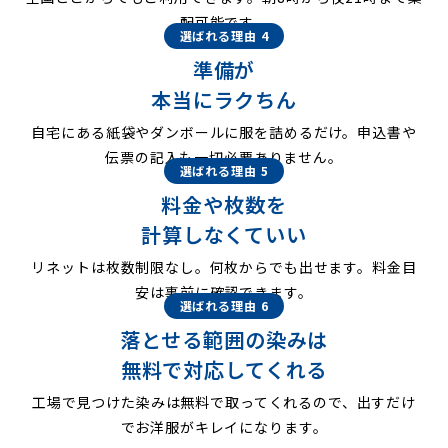
配可能です。
選ばれる理由 4
準備が
本当にラクちん
自宅にある紙袋やダンボールに服を詰めるだけ。申込書や
伝票の記入も一切必要ありません。
選ばれる理由 5
料金や枚数を
計算しなくていい
リネットは枚数制限なし。何枚からでも出せます。料金目
安は事前に確認できます。
選ばれる理由 6
落とせる範囲の染みは
無料で対応してくれる
工場で見つけた染みは無料で取ってくれるので、出すだけ
でお洋服がキレイになります。