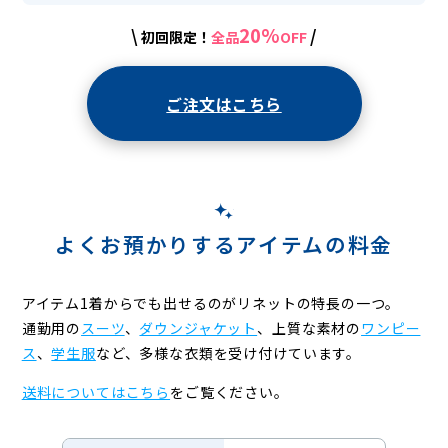
20%
\
/
初回限定！
全品
OFF
ご注文はこちら
よくお預かりするアイテムの料金
アイテム1着からでも出せるのがリネットの特長の一つ。
通勤用の
スーツ
、
ダウンジャケット
、上質な素材の
ワンピー
ス
、
学生服
など、
多様な衣類を受け付けています。
送料についてはこちら
をご覧ください。