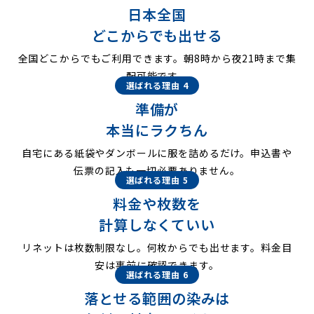
日本全国
どこからでも出せる
全国どこからでもご利用できます。朝8時から夜21時まで集
配可能です。
選ばれる理由 4
準備が
本当にラクちん
自宅にある紙袋やダンボールに服を詰めるだけ。申込書や
伝票の記入も一切必要ありません。
選ばれる理由 5
料金や枚数を
計算しなくていい
リネットは枚数制限なし。何枚からでも出せます。料金目
安は事前に確認できます。
選ばれる理由 6
落とせる範囲の染みは