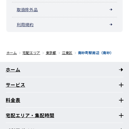
取扱除外品
利用規約
ホーム
宅配エリア
東京都
江東区
南砂町駅周辺（南砂）
ホーム
サービス
料金表
宅配エリア・集配時間