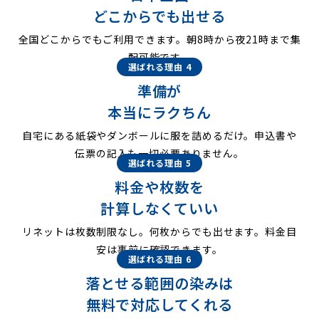
どこからでも出せる
全国どこからでもご利用できます。朝8時から夜21時まで集
配可能です。
選ばれる理由 4
準備が
本当にラクちん
自宅にある紙袋やダンボールに服を詰めるだけ。申込書や
伝票の記入も一切必要ありません。
選ばれる理由 5
料金や枚数を
計算しなくていい
リネットは枚数制限なし。何枚からでも出せます。料金目
安は事前に確認できます。
選ばれる理由 6
落とせる範囲の染みは
無料で対応してくれる