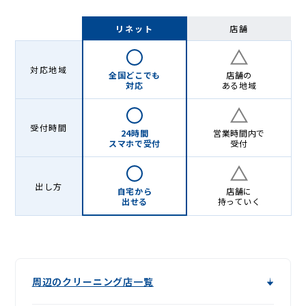
リネット
店舗
対応地域
全国どこでも
店舗の
対応
ある地域
受付時間
24時間
営業時間内で
スマホで受付
受付
出し方
自宅から
店舗に
出せる
持っていく
周辺のクリーニング店一覧