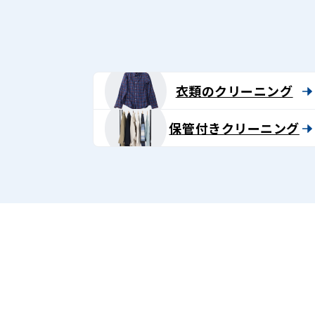
衣類のクリーニング
保管付きクリーニング