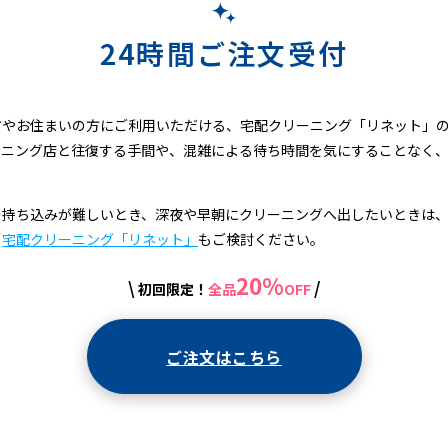
24時間ご注文受付
方やお住まいの方にご利用いただける、宅配クリーニング「リネット」
ーニング店と往復する手間や、混雑による待ち時間を気にすることなく
。
持ち込みが難しいとき、深夜や早朝にクリーニングへ出したいときは、
る
宅配クリーニング「リネット」
もご検討ください。
20%
\
/
初回限定！
全品
OFF
ご注文はこちら