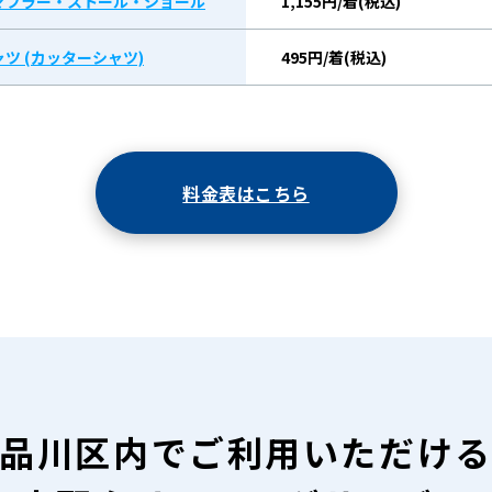
マフラー・ストール・ショール
1,155円/着(税込)
ツ (カッターシャツ)
495円/着(税込)
料金表はこちら
品川区内で
ご利用いただけ