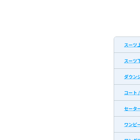
スーツ
スーツ
ダウン
コート 
セータ
ワンピ