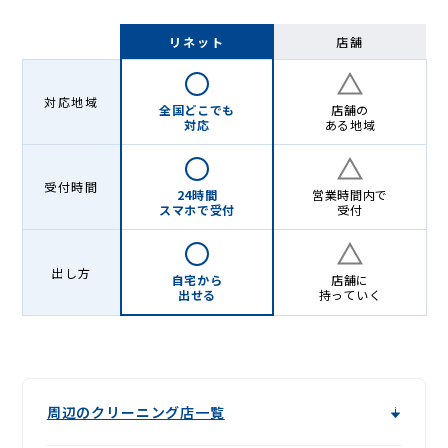
リネット
店舗
対応地域
全国どこでも
店舗の
対応
ある地域
受付時間
24時間
営業時間内で
スマホで受付
受付
出し方
自宅から
店舗に
出せる
持っていく
周辺のクリーニング店一覧