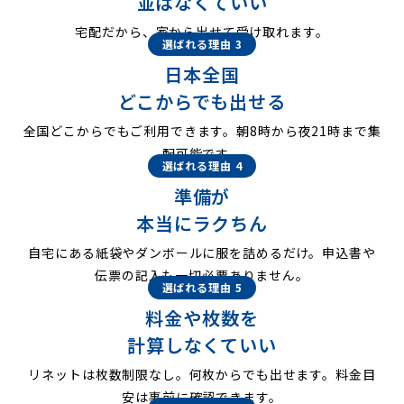
並ばなくていい
宅配だから、家から出せて受け取れます。
選ばれる理由 3
日本全国
どこからでも出せる
全国どこからでもご利用できます。朝8時から夜21時まで集
配可能です。
選ばれる理由 4
準備が
本当にラクちん
自宅にある紙袋やダンボールに服を詰めるだけ。申込書や
伝票の記入も一切必要ありません。
選ばれる理由 5
料金や枚数を
計算しなくていい
リネットは枚数制限なし。何枚からでも出せます。料金目
安は事前に確認できます。