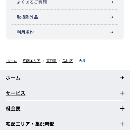
よくあるご質問
取扱除外品
利用規約
ホーム
宅配エリア
東京都
品川区
大井
ホーム
サービス
料金表
宅配エリア・集配時間