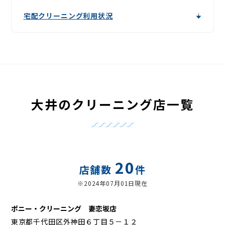
宅配クリーニング利用状況
大井のクリーニング店一覧
20
店舗数
件
※2024年07月01日現在
ポニー・クリーニング 妻恋坂店
東京都千代田区外神田６丁目５－１２