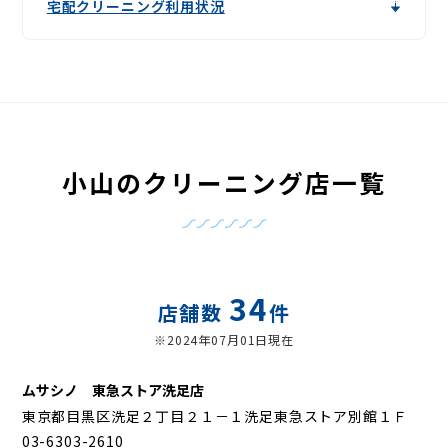
宅配クリーニング利用状況
小山のクリーニング店一覧
34
店舗数
件
※2024年07月01日現在
ムサシノ 東急ストア洗足店
東京都目黒区洗足２丁目２１－１洗足東急ストア別館１Ｆ
03-6303-2610