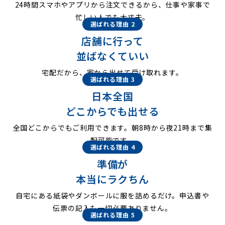
24時間スマホやアプリから注文できるから、仕事や家事で
忙しい人でも大丈夫。
選ばれる理由 2
店舗に行って
並ばなくていい
宅配だから、家から出せて受け取れます。
選ばれる理由 3
日本全国
どこからでも出せる
全国どこからでもご利用できます。朝8時から夜21時まで集
配可能です。
選ばれる理由 4
準備が
本当にラクちん
自宅にある紙袋やダンボールに服を詰めるだけ。申込書や
伝票の記入も一切必要ありません。
選ばれる理由 5