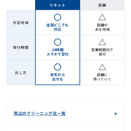
リネット
店舗
対応地域
全国どこでも
店舗の
対応
ある地域
受付時間
24時間
営業時間内で
スマホで受付
受付
出し方
自宅から
店舗に
出せる
持っていく
周辺のクリーニング店一覧