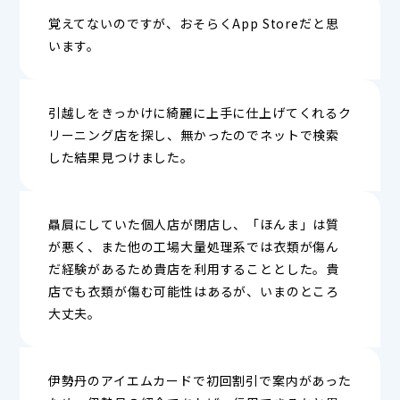
覚えてないのですが、おそらくApp Storeだと思
います。
引越しをきっかけに綺麗に上手に仕上げてくれるク
リーニング店を探し、無かったのでネットで検索
した結果見つけました。
贔屓にしていた個人店が閉店し、「ほんま」は質
が悪く、また他の工場大量処理系では衣類が傷ん
だ経験があるため貴店を利用することとした。貴
店でも衣類が傷む可能性はあるが、いまのところ
大丈夫。
伊勢丹のアイエムカードで初回割引で案内があった