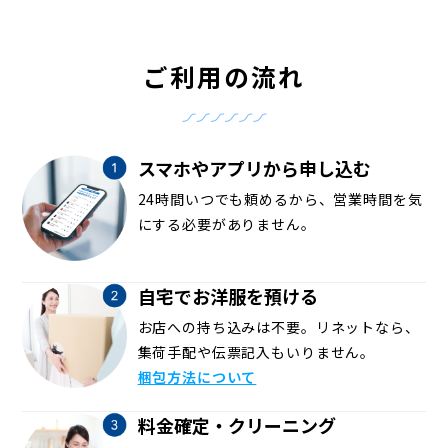
ご利用の流れ
スマホやアプリから申し込む
24時間いつでも頼めるから、営業時間を気
にする必要がありません。
自宅でお洋服を預ける
お店への持ち込みは不要。リネットなら、
集荷手配や伝票記入もいりません。
梱包方法について
料金確定・クリーニング