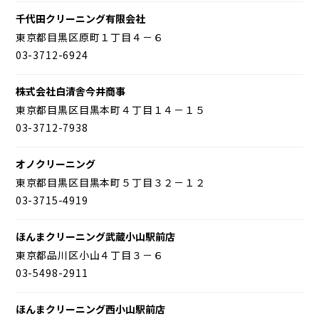
千代田クリーニング有限会社
東京都目黒区原町１丁目４－６
03-3712-6924
株式会社白清舎今井商事
東京都目黒区目黒本町４丁目１４－１５
03-3712-7938
オノクリーニング
東京都目黒区目黒本町５丁目３２－１２
03-3715-4919
ほんまクリーニング武蔵小山駅前店
東京都品川区小山４丁目３－６
03-5498-2911
ほんまクリーニング西小山駅前店